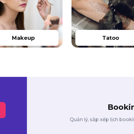
Makeup
Tatoo
Booki
Quản lý, sắp xếp lịch boo