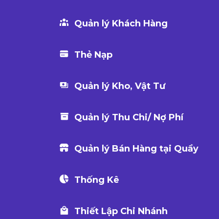
Quản lý Khách Hàng
Thẻ Nạp
Quản lý Kho, Vật Tư
Quản lý Thu Chi/ Nợ Phí
Quản lý Bán Hàng tại Quầy
Thống Kê
Thiết Lập Chi Nhánh