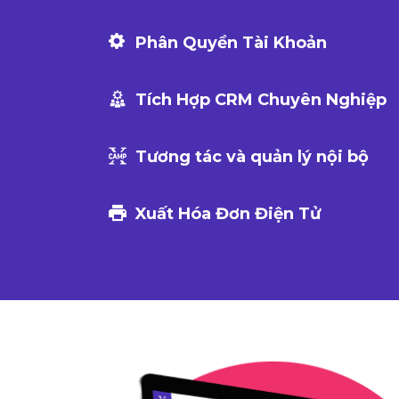
Phân Quyền Tài Khoản
Tích Hợp CRM Chuyên Nghiệp
Tương tác và quản lý nội bộ
Xuất Hóa Đơn Điện Tử