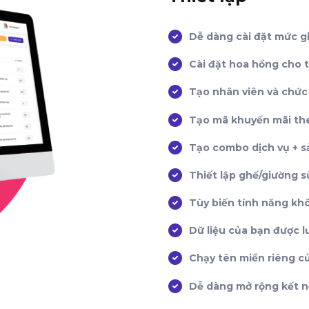
Dễ dàng cài đặt mức gi
Cài đặt hoa hồng cho t
Tạo nhân viên và chức
Tạo mã khuyến mãi t
Tạo combo dịch vụ + 
Thiết lập ghế/giường s
Tùy biến tính năng kh
Dữ liệu của bạn được l
Chạy tên miền riêng c
Dễ dàng mở rộng kết n