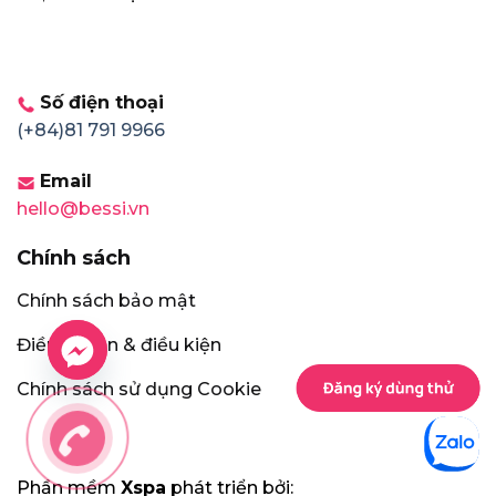
Số điện thoại
(+84)81 791 9966
Email
hello@bessi.vn
Chính sách
Chính sách bảo mật
Điều khoản & điều kiện
Chính sách sử dụng Cookie
Phần mềm
Xspa
phát triển bởi: