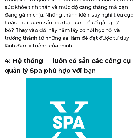
sức khỏe tinh thần và mức độ căng thẳng mà bạn
đang gánh chịu. Những thành kiến, suy nghĩ tiêu cực
hoặc thói quen xấu nào bạn có thể cố gắng từ
bỏ? Thay vào đó, hãy nắm lấy cơ hội học hỏi và
trưởng thành từ những sai lầm để đạt được tư duy
lãnh đạo lý tưởng của mình.
4: Hệ thống — luôn có sẵn các công cụ
quản lý Spa phù hợp với bạn