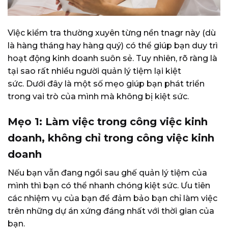
Việc kiểm tra thường xuyên từng nền tnagr này (dù
là hàng tháng hay hàng quý) có thể giúp bạn duy trì
hoạt động kinh doanh suôn sẻ. Tuy nhiên, rõ ràng là
tại sao rất nhiều người quản lý tiệm lại kiệt
sức. Dưới đây là một số mẹo giúp bạn phát triển
trong vai trò của mình mà không bị kiệt sức.
Mẹo 1: Làm việc trong công việc kinh
doanh, không chỉ trong công việc kinh
doanh
Nếu bạn vẫn đang ngồi sau ghế quản lý tiệm của
mình thì bạn có thể nhanh chóng kiệt sức. Ưu tiên
các nhiệm vụ của bạn để đảm bảo bạn chỉ làm việc
trên những dự án xứng đáng nhất với thời gian của
bạn.