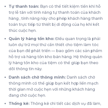
Tự thanh toán:
Bạn có thể tiết kiệm tiền khi hỗ
trợ lễ tân với
tính năng tự thanh toán của khách
hàng
, tính năng này cho phép khách hàng thanh
toán trực tiếp từ thiết bị di động của họ khi kết
thúc cuộc hẹn.
Quản lý hàng tồn kho:
Điều quan trọng là phải
luôn dự trữ mọi thứ cần thiết cho tiệm làm tóc
của bạn để phát triển — bao gồm các sản phẩm
hỗ trợ và hàng tồn kho bán hàng. Hệ
thống quản
lý hàng tồn kho của tiệm
có thể giúp bạn theo
dõi thông tin này.
Danh sách chờ thông minh:
Danh
sách chờ
thông minh
có thể giúp bạn kết hợp liền mạch
thời gian mở cuộc hẹn với những khách hàng
đang chờ cuộc hẹn.
Thống kê:
Thông kê chi tiết các dịch vụ đã làm,