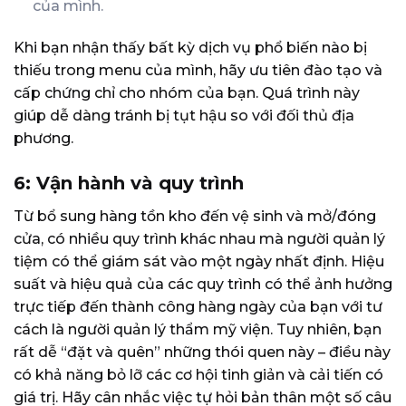
của mình.
Khi bạn nhận thấy bất kỳ dịch vụ phổ biến nào bị
thiếu trong menu của mình, hãy ưu tiên đào tạo và
cấp chứng chỉ cho nhóm của bạn. Quá trình này
giúp dễ dàng tránh bị tụt hậu so với đối thủ địa
phương.
6: Vận hành và quy trình
Từ bổ sung hàng tồn kho đến vệ sinh và mở/đóng
cửa, có nhiều quy trình khác nhau mà người quản lý
tiệm có thể giám sát vào một ngày nhất định. Hiệu
suất và hiệu quả của các quy trình có thể ảnh hưởng
trực tiếp đến thành công hàng ngày của bạn với tư
cách là người quản lý thẩm mỹ viện. Tuy nhiên, bạn
rất dễ “đặt và quên” những thói quen này – điều này
có khả năng bỏ lỡ các cơ hội tinh giản và cải tiến có
giá trị. Hãy cân nhắc việc tự hỏi bản thân một số câu