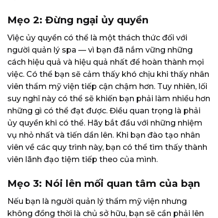
Mẹo 2: Đừng ngại ủy quyền
Việc ủy ​​quyền có thể là một thách thức đối với
người quản lý spa — vì bạn đã nắm vững những
cách hiệu quả và hiệu quả nhất để hoàn thành mọi
việc. Có thể bạn sẽ cảm thấy khó chịu khi thấy nhân
viên thẩm mỹ viện tiếp cận chậm hơn. Tuy nhiên, lối
suy nghĩ này có thể sẽ khiến bạn phải làm nhiều hơn
những gì có thể đạt được. Điều quan trọng là phải
ủy quyền khi có thể. Hãy bắt đầu với những nhiệm
vụ nhỏ nhất và tiến dần lên. Khi bạn đào tạo nhân
viên về các quy trình này, bạn có thể tìm thấy thành
viên lãnh đạo tiệm tiếp theo của mình.
Mẹo 3: Nói lên mối quan tâm của bạn
Nếu bạn là người quản lý thẩm mỹ viện nhưng
không đồng thời là chủ sở hữu, bạn sẽ cần phải lên