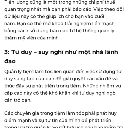
Tiền lương cũng là một trong những chi phí thuế
quan trọng nhất mà bạn phải báo cáo. Việc theo dõi
dữ liệu này có thể giúp ích cho bạn vào cuối
năm. Bạn có thể mở khóa trải nghiệm liền mạch
bằng cách sử dụng báo cáo từ hệ thống quản lý
thẩm mỹ viện của mình.
3: Tư duy – suy nghĩ như một nhà lãnh
đạo
Quản lý tiệm làm tóc liên quan đến việc sử dụng tư
duy sáng tạo của bạn để giải quyết các vấn đề và
thúc đẩy sự phát triển trong tiệm. Những nhiệm vụ
cấp cao này có thể khó khăn khi tư duy nghi ngờ
cản trở bạn.
Các chuyên gia trong tiệm làm tóc phải phát huy
điểm mạnh và sự tự tin của mình để phát triển
trong vai trò quản lý. Sẽ rất hữu ích nếu bạn kiểm tra