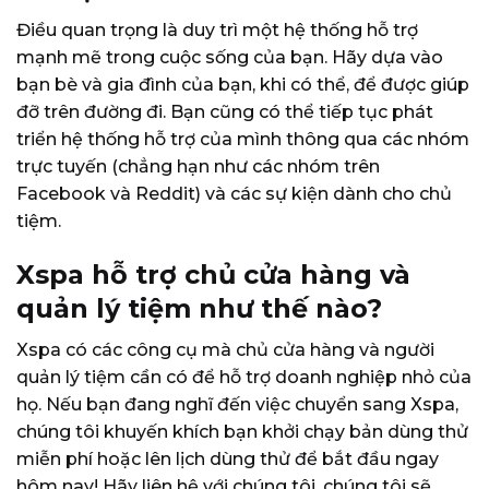
Điều quan trọng là duy trì một hệ thống hỗ trợ
mạnh mẽ trong cuộc sống của bạn. Hãy dựa vào
bạn bè và gia đình của bạn, khi có thể, để được giúp
đỡ trên đường đi. Bạn cũng có thể tiếp tục phát
triển hệ thống hỗ trợ của mình thông qua các nhóm
trực tuyến (chẳng hạn như các nhóm trên
Facebook và Reddit) và các sự kiện dành cho chủ
tiệm.
Xspa hỗ trợ chủ cửa hàng và
quản lý tiệm như thế nào?
Xspa có các công cụ mà chủ cửa hàng và người
quản lý tiệm cần có để hỗ trợ doanh nghiệp nhỏ của
họ. Nếu bạn đang nghĩ đến việc chuyển sang Xspa,
chúng tôi khuyến khích bạn khởi chạy
bản dùng thử
miễn phí
hoặc
lên lịch dùng thử
để bắt đầu ngay
hôm nay! Hãy liên hệ với chúng tôi, chúng tôi sẽ