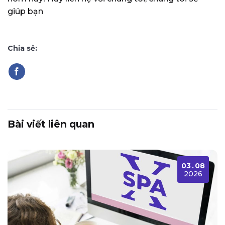
giúp bạn
Chia sẻ:
Bài viết liên quan
03
.
08
2026