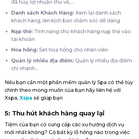
đã hủy, lợi nhuận thu về,….
Danh sách Khách Hàng:
Xem lại danh sách
khách hàng, lên kịch bản chăm sóc dễ dàng
Nạp thẻ:
Tính năng cho khách hàng nạp thẻ vào
tài khoản
Hoa hồng:
Set hoa hồng cho nhân viên
Quản lý nhiều địa điểm:
Quản lý nhiều địa điểm
chi nhánh…
Nếu bạn cần một phần mềm quản lý Spa có thể tùy
chình theo mong muốn của bạn hãy liên hệ với
Xspa,
Xspa
sẽ giúp bạn
5: Thu hút khách hàng quay lại
Tiệm của bạn có cung cấp các xu hướng dịch vụ
mới nhất không? Có bất kỳ lỗ hổng nào trong việc