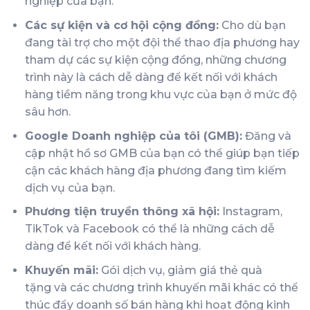
nghiệp của bạn.
Các sự kiện và cơ hội cộng đồng:
Cho dù bạn
đang tài trợ cho một đội thể thao địa phương hay
tham dự các sự kiện cộng đồng, những chương
trình này là cách dễ dàng để kết nối với khách
hàng tiềm năng trong khu vực của bạn ở mức độ
sâu hơn.
Google Doanh nghiệp của tôi (GMB):
Đăng và
cập nhật hồ sơ GMB của bạn có thể giúp bạn tiếp
cận các khách hàng địa phương đang tìm kiếm
dịch vụ của bạn.
Phương tiện truyền thông xã hội:
Instagram,
TikTok và Facebook có thể là những cách dễ
dàng để kết nối với khách hàng.
Khuyến mãi:
Gói dịch vụ,
giảm giá thẻ quà
tặng
và các chương trình khuyến mãi khác có thể
thúc đẩy doanh số bán hàng khi hoạt động kinh