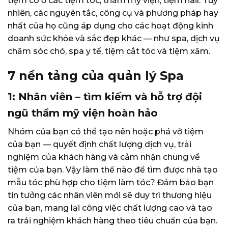
tiệm có ở các tiệm tóc, thẩm mỹ viện, tiệm nail.
Tuy
nhiên, các nguyên tắc, công cụ và phương pháp hay
nhất của họ cũng áp dụng cho các hoạt động kinh
doanh sức khỏe và sắc đẹp khác — như spa, dịch vụ
chăm sóc chó, spa y tế, tiệm cắt tóc và tiệm xăm.
7 nền tảng của quản lý Spa
1: Nhân viên – tìm kiếm và hỗ trợ đội
ngũ thẩm mỹ viện hoàn hảo
Nhóm của bạn có thể tạo nên hoặc phá vỡ tiệm
của bạn — quyết định chất lượng dịch vụ, trải
nghiệm của khách hàng và cảm nhận chung về
tiệm của bạn. Vậy làm thế nào để tìm được nhà tạo
mẫu tóc phù hợp cho tiệm làm tóc? Đảm bảo bạn
tin tưởng các nhân viên mới sẽ duy trì thương hiệu
của bạn, mang lại công việc chất lượng cao và tạo
ra trải nghiệm khách hàng theo tiêu chuẩn của bạn.