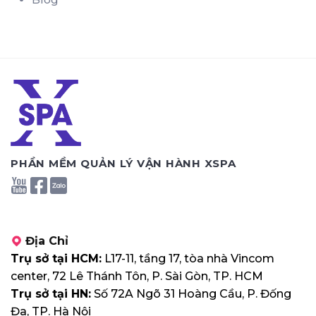
PHẦN MỀM QUẢN LÝ VẬN HÀNH XSPA
Địa Chỉ
Trụ sở tại HCM:
L17-11, tầng 17, tòa nhà Vincom
center, 72 Lê Thánh Tôn, P. Sài Gòn, TP. HCM
Trụ sở tại HN:
Số 72A Ngõ 31 Hoàng Cầu, P. Đống
Đa, TP. Hà Nội