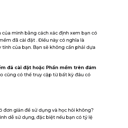
ọn của mình bằng cách xác định xem bạn có
mềm đã cài đặt . Điều này có nghĩa là
y tính của bạn.
Bạn sẽ không cần phải dựa
m đã cài đặt hoặc
Phần mềm trên đám
o cũng có thể truy cập từ bất kỳ đâu có
ó đơn giản để sử dụng và học hỏi không?
h dễ sử dụng, đặc biệt nếu bạn có tỷ lệ