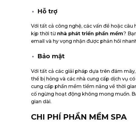
Hỗ trợ
Với tất cả công nghệ, các vấn đề hoặc câu h
kịp thời từ
nhà phát triển phần mềm
? Bạn
email và hy vọng nhận được phản hồi nha
Bảo mật
Với tất cả các giải pháp dựa trên đám mây,
thể bị hỏng và các nhà cung cấp dịch vụ có
cung cấp phần mềm tiềm năng về thời gian
cố ngừng hoạt động không mong muốn. Bạn
gian dài.
CHI PHÍ PHẦN MỀM SPA