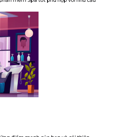
 phần mềm Spa tốt phù hợp với nhu cầu