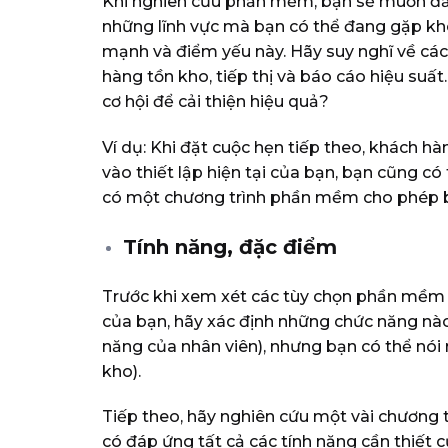
Khi nghiên cứu phần mềm, bạn sẽ muốn đảm b
những lĩnh vực mà bạn có thể đang gặp kh
mạnh và điểm yếu này.
Hãy suy nghĩ về các
hàng tồn kho, tiếp thị và báo cáo hiệu suấ
cơ hội để cải thiện hiệu quả?
Ví dụ: Khi đặt cuộc hẹn tiếp theo, khách h
vào thiết lập hiện tại của bạn, bạn cũng c
có một chương trình phần mềm cho phép bạ
Tính năng, đặc điểm
Trước khi xem xét các tùy chọn phần mềm k
của bạn, hãy xác định những chức năng nào l
năng của nhân viên), nhưng bạn có thể nói 
kho).
Tiếp theo, hãy nghiên cứu một vài chương
có đáp ứng tất cả các tính năng cần thiết c