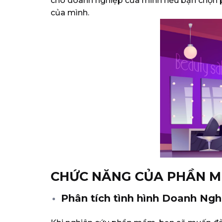
cho doanh nghiệp của mình nếu bạn chọn p
của mình.
CHỨC NĂNG CỦA PHẦN 
Phân tích tình hình Doanh Nghi