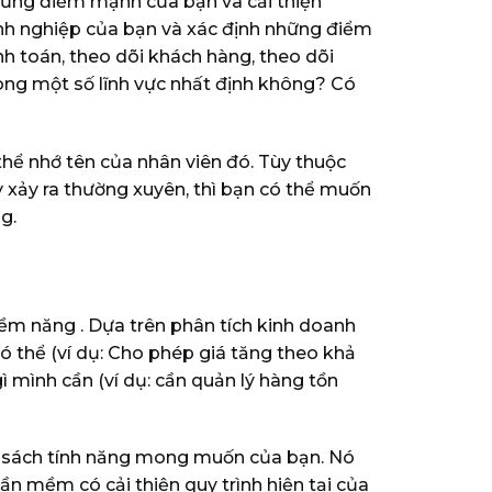
những điểm mạnh của bạn và cải thiện
anh nghiệp của bạn và xác định những điểm
anh toán, theo dõi khách hàng, theo dõi
rong một số lĩnh vực nhất định không? Có
thể nhớ tên của nhân viên đó. Tùy thuộc
y xảy ra thường xuyên, thì bạn có thể muốn
g.
ềm năng . Dựa trên phân tích kinh doanh
có thể (ví dụ: Cho phép giá tăng theo khả
 mình cần (ví dụ: cần quản lý hàng tồn
h sách tính năng mong muốn của bạn. Nó
ần mềm có cải thiện quy trình hiện tại của