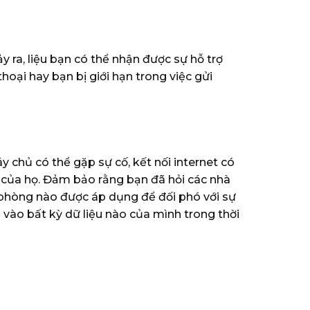
y ra, liệu bạn có thể nhận được sự hỗ trợ
hoại hay bạn bị giới hạn trong việc gửi
 chủ có thể gặp sự cố, kết nối internet có
ụ của họ. Đảm bảo rằng bạn đã hỏi các nhà
phòng nào được áp dụng để đối phó với sự
o bất kỳ dữ liệu nào của mình trong thời