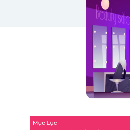
Mục Lục