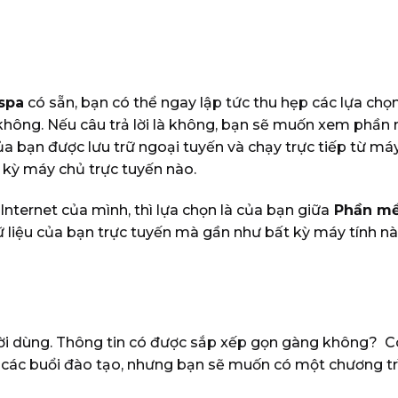
spa
có sẵn, bạn có thể ngay lập tức thu hẹp các lựa ch
 không. Nếu câu trả lời là không, bạn sẽ muốn xem phần 
a bạn được lưu trữ ngoại tuyến và chạy trực tiếp từ má
 kỳ máy chủ trực tuyến nào.
nternet của mình, thì lựa chọn là của bạn giữa
Phần mề
ữ liệu của bạn trực tuyến mà gần như bất kỳ máy tính nà
ười dùng. Thông tin có được sắp xếp gọn gàng không? C
ác buổi đào tạo, nhưng bạn sẽ muốn có một chương trìn