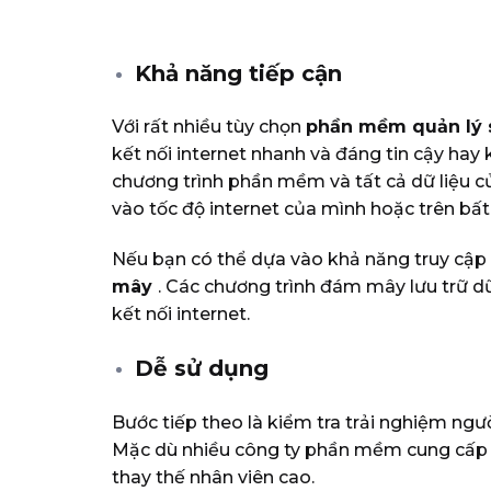
Khả năng tiếp cận
Với rất nhiều tùy chọn
phần mềm quản lý 
kết nối internet nhanh và đáng tin cậy hay
chương trình phần mềm và tất cả dữ liệu củ
vào tốc độ internet của mình hoặc trên bất
Nếu bạn có thể dựa vào khả năng truy cập I
mây
. Các chương trình đám mây lưu trữ d
kết nối internet.
Dễ sử dụng
Bước tiếp theo là kiểm tra trải nghiệm ng
Mặc dù nhiều công ty phần mềm cung cấp c
thay thế nhân viên cao.