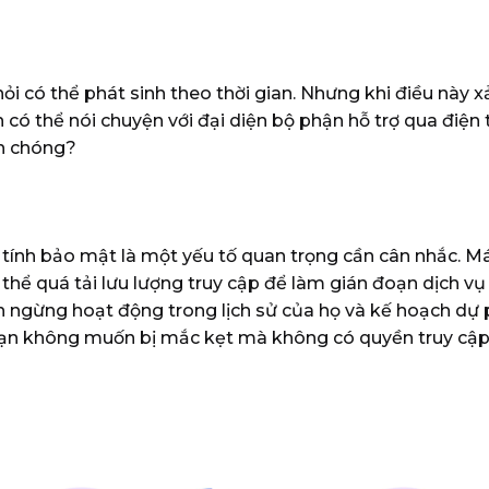
ỏi có thể phát sinh theo thời gian. Nhưng khi điều này xả
 có thể nói chuyện với đại diện bộ phận hỗ trợ qua điện t
nh chóng?
 tính bảo mật là một yếu tố quan trọng cần cân nhắc. Máy
 thể quá tải lưu lượng truy cập để làm gián đoạn dịch v
 ngừng hoạt động trong lịch sử của họ và kế hoạch dự 
 không muốn bị mắc kẹt mà không có quyền truy cập và