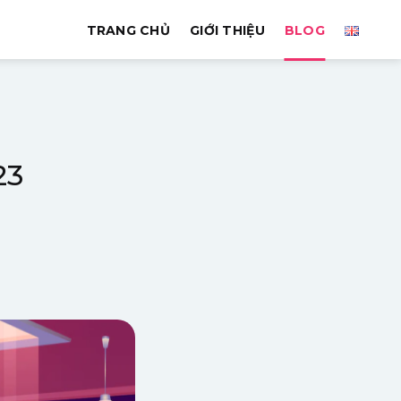
TRANG CHỦ
GIỚI THIỆU
BLOG
23