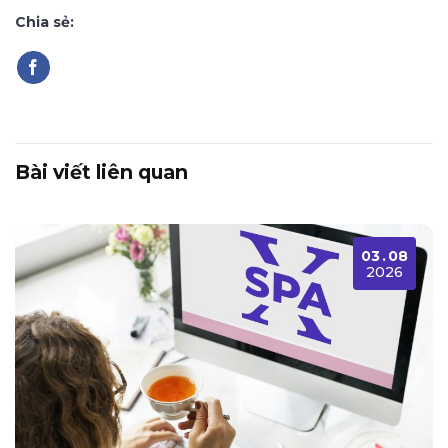
Chia sẻ:
Bài viết liên quan
03
.
08
2026