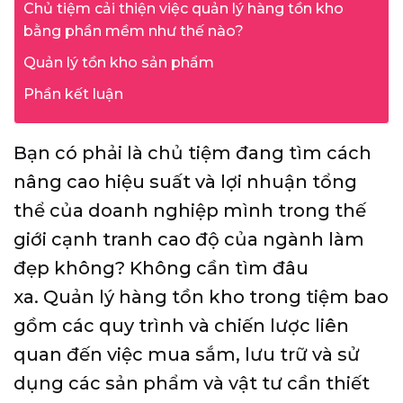
Chủ tiệm cải thiện việc quản lý hàng tồn kho
bằng phần mềm như thế nào?
Quản lý tồn kho sản phẩm
Phần kết luận
Bạn có phải là chủ tiệm đang tìm cách
nâng cao hiệu suất và lợi nhuận tổng
thể của doanh nghiệp mình trong thế
giới cạnh tranh cao độ của ngành làm
đẹp không? Không cần tìm đâu
xa.
Quản lý hàng tồn kho trong tiệm
bao
gồm các quy trình và chiến lược liên
quan đến việc mua sắm, lưu trữ và sử
dụng các sản phẩm và vật tư cần thiết