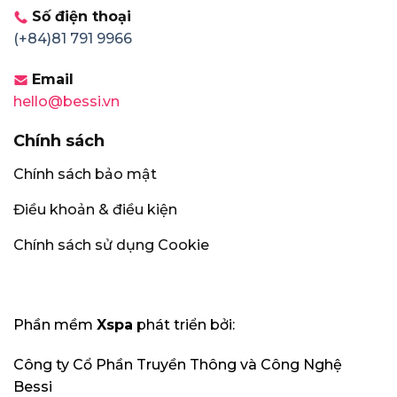
Số điện thoại
(+84)81 791 9966
Email
hello@bessi.vn
Chính sách
Chính sách bảo mật
Điều khoản & điều kiện
Chính sách sử dụng Cookie
Phần mềm
Xspa
phát triển bởi:
Công ty Cổ Phần Truyền Thông và Công Nghệ
Bessi