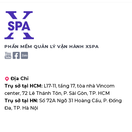
PHẦN MỀM QUẢN LÝ VẬN HÀNH XSPA
Địa Chỉ
Trụ sở tại HCM:
L17-11, tầng 17, tòa nhà Vincom
center, 72 Lê Thánh Tôn, P. Sài Gòn, TP. HCM
Trụ sở tại HN:
Số 72A Ngõ 31 Hoàng Cầu, P. Đống
Đa, TP. Hà Nội