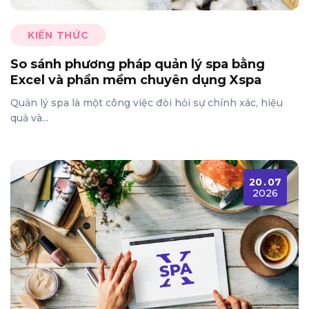
KIẾN THỨC
So sánh phương pháp quản lý spa bằng
Excel và phần mềm chuyên dụng Xspa
Quản lý spa là một công việc đòi hỏi sự chính xác, hiệu
quả và...
20
.
07
2026